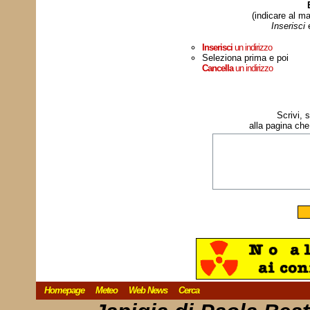
(indicare al ma
Inserisci
Inserisci
un indirizzo
Seleziona prima e poi
Cancella
un indirizzo
Scrivi, 
alla pagina che
Homepage
Meteo
Web News
Cerca