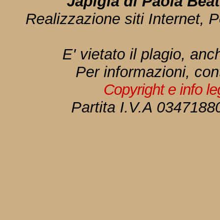
Japigia di Paola Bea
Realizzazione siti Internet, P
E' vietato il plagio, anc
Per informazioni, con
Copyright e info l
Partita I.V.A 034718