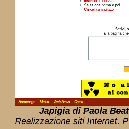
Inserisci
un indirizzo
Seleziona prima e poi
Cancella
un indirizzo
Scrivi, 
alla pagina che
Homepage
Meteo
Web News
Cerca
Japigia di Paola Bea
Realizzazione siti Internet, P