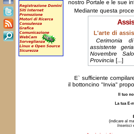
nostro Portale e le sue in
Mediante questa proc
Assis
L'arte di assi
Cerimonia d
assistente geri
Novembre Salon
Provincia
[...]
E` sufficiente compila
il bottoncino "Invia" prop
Il tuo n
La tua E-m
(indicare al ma
Inserisci