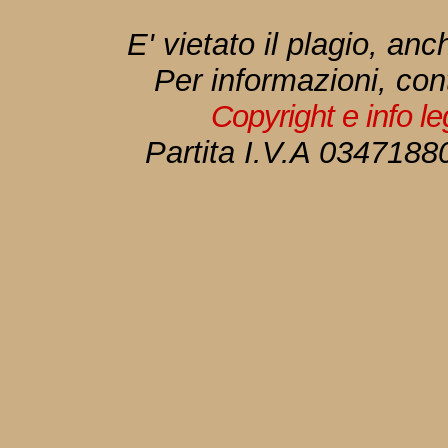
E' vietato il plagio, anc
Per informazioni, con
Copyright e info l
Partita I.V.A 034718