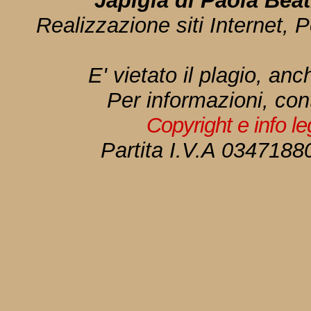
Japigia di Paola Bea
Realizzazione siti Internet, P
E' vietato il plagio, anc
Per informazioni, con
Copyright e info l
Partita I.V.A 034718