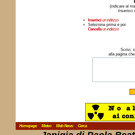
(indicare al ma
Inserisci
Inserisci
un indirizzo
Seleziona prima e poi
Cancella
un indirizzo
Scrivi, 
alla pagina che
Homepage
Meteo
Web News
Cerca