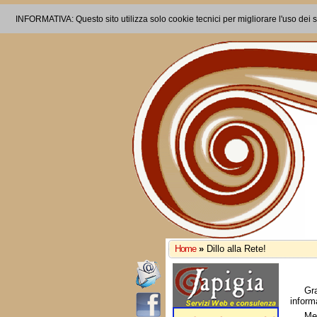
INFORMATIVA: Questo sito utilizza solo cookie tecnici per migliorare l'uso dei s
Home
»
Dillo alla Rete!
Gr
inform
Me