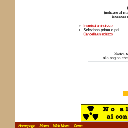
(indicare al ma
Inserisci
Inserisci
un indirizzo
Seleziona prima e poi
Cancella
un indirizzo
Scrivi, 
alla pagina che
Homepage
Meteo
Web News
Cerca