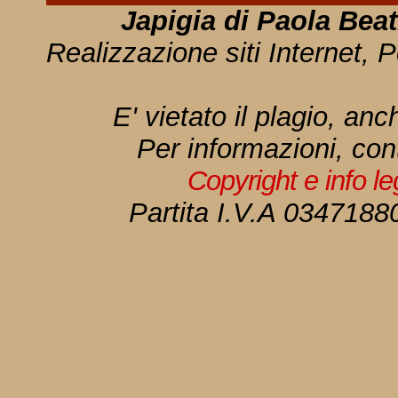
Japigia di Paola Bea
Realizzazione siti Internet, P
E' vietato il plagio, anc
Per informazioni, con
Copyright e info l
Partita I.V.A 034718