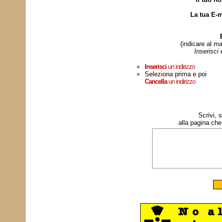
La tua E-m
(indicare al ma
Inserisci
Inserisci
un indirizzo
Seleziona prima e poi
Cancella
un indirizzo
Scrivi, 
alla pagina che