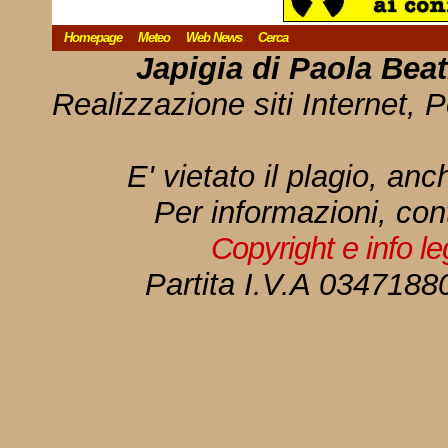
Homepage
Meteo
Web News
Cerca
Japigia di Paola Bea
Realizzazione siti Internet, P
E' vietato il plagio, anc
Per informazioni, con
Copyright e info l
Partita I.V.A 034718