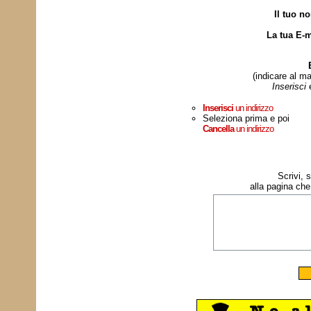
Il tuo n
La tua E-m
(indicare al ma
Inserisci
Inserisci
un indirizzo
Seleziona prima e poi
Cancella
un indirizzo
Scrivi, 
alla pagina che