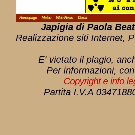
Homepage
Meteo
Web News
Cerca
Japigia di Paola Bea
Realizzazione siti Internet, P
E' vietato il plagio, anc
Per informazioni, con
Copyright e info l
Partita I.V.A 034718