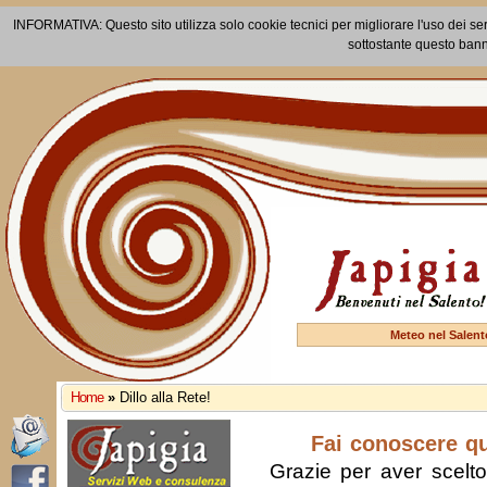
INFORMATIVA: Questo sito utilizza solo cookie tecnici per migliorare l'uso dei ser
sottostante questo bann
Meteo nel Salent
Home
»
Dillo alla Rete!
Fai conoscere q
Grazie per aver scelto