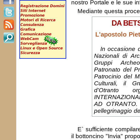
nostro Portale e le sue in
Mediante questa proc
DA BET
L'apostolo Piet
In occasione d
Nazionali di Arc
Gruppi Archeol
Patronato del Pr
Patrocinio del Mi
Culturali, il 
d'Otranto 
INTERNAZIONA
AD OTRANTO. L'
pellegrinaggio de
E` sufficiente compila
il bottoncino "Invia" prop