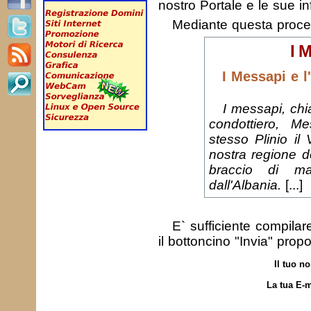
nostro Portale e le sue in
Mediante questa proc
I M
I Messapi e l
I messapi, chi
condottiero, M
stesso Plinio il
nostra regione d
braccio di m
dall'Albania.
[...]
E` sufficiente compila
il bottoncino "Invia" prop
Il tuo n
La tua E-m