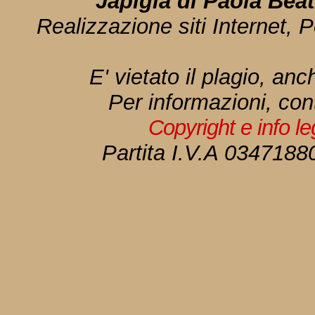
Japigia di Paola Bea
Realizzazione siti Internet, P
E' vietato il plagio, anc
Per informazioni, con
Copyright e info l
Partita I.V.A 034718