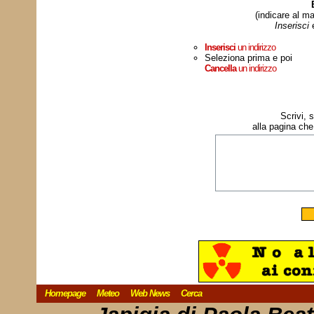
(indicare al ma
Inserisci
Inserisci
un indirizzo
Seleziona prima e poi
Cancella
un indirizzo
Scrivi, 
alla pagina che
Homepage
Meteo
Web News
Cerca