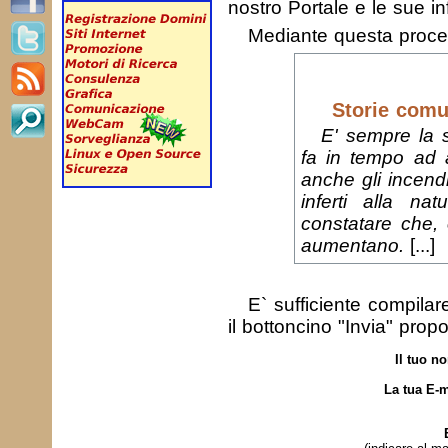
nostro Portale e le sue in
Mediante questa proc
Storie comun
E' sempre la so
fa in tempo ad a
anche gli incend
inferti alla na
constatare che, 
aumentano.
[...]
E` sufficiente compila
il bottoncino "Invia" prop
Il tuo n
La tua E-m