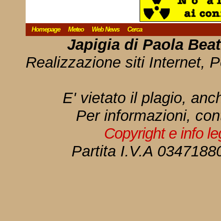
Homepage
Meteo
Web News
Cerca
Japigia di Paola Bea
Realizzazione siti Internet, P
E' vietato il plagio, anc
Per informazioni, con
Copyright e info l
Partita I.V.A 034718