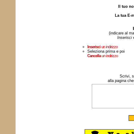
Il tuo n
La tua E-m
(indicare al ma
Inserisci
Inserisci
un indirizzo
Seleziona prima e poi
Cancella
un indirizzo
Scrivi, 
alla pagina che