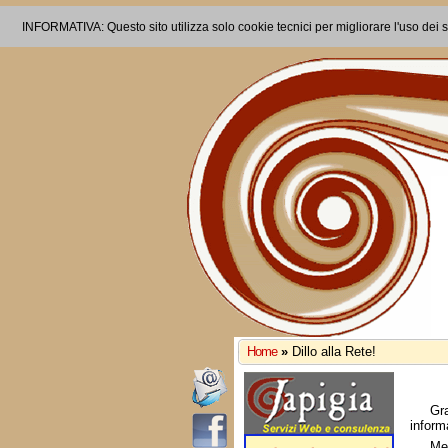
INFORMATIVA: Questo sito utilizza solo cookie tecnici per migliorare l'uso dei s
Home
»
Dillo alla Rete!
Gr
inform
Me