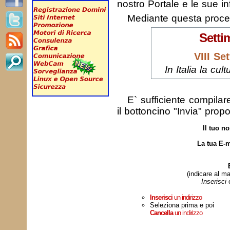
nostro Portale e le sue in
Mediante questa proc
Setti
VIII Se
In Italia la cul
E` sufficiente compila
il bottoncino "Invia" prop
Il tuo n
La tua E-m
(indicare al ma
Inserisci
Inserisci
un indirizzo
Seleziona prima e poi
Cancella
un indirizzo