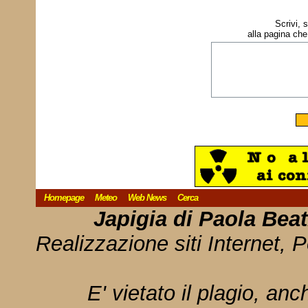
Scrivi, 
alla pagina che
Homepage
Meteo
Web News
Cerca
Japigia di Paola Bea
Realizzazione siti Internet, P
E' vietato il plagio, anc