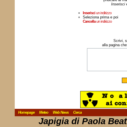
Inserisci
Inserisci
un indirizzo
Seleziona prima e poi
Cancella
un indirizzo
Scrivi, 
alla pagina che
Homepage
Meteo
Web News
Cerca
Japigia di Paola Bea