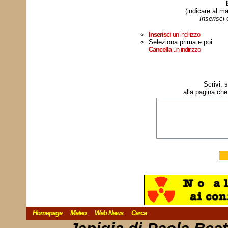
(indicare al ma
Inserisci
Inserisci
un indirizzo
Seleziona prima e poi
Cancella
un indirizzo
Scrivi, 
alla pagina che
Homepage
Meteo
Web News
Cerca