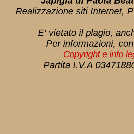
Japigia di Paola Bea
Realizzazione siti Internet, P
E' vietato il plagio, anc
Per informazioni, con
Copyright e info l
Partita I.V.A 034718