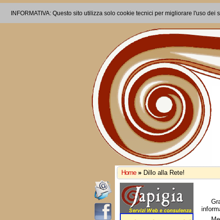
INFORMATIVA: Questo sito utilizza solo cookie tecnici per migliorare l'uso dei s
Home
»
Dillo alla Rete!
Gr
inform
Me