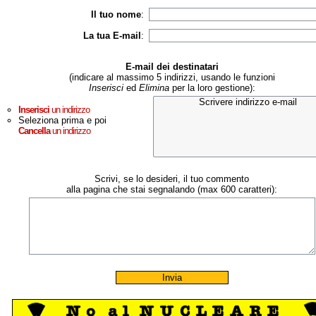
Il tuo nome
:
La tua E-mail
:
E-mail dei destinatari
(indicare al massimo 5 indirizzi, usando le funzioni
Inserisci
ed
Elimina
per la loro gestione):
Inserisci
un indirizzo
Seleziona prima e poi
Cancella
un indirizzo
Scrivi, se lo desideri, il tuo commento
alla pagina che stai segnalando (max 600 caratteri):