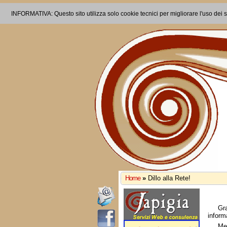
INFORMATIVA: Questo sito utilizza solo cookie tecnici per migliorare l'uso dei s
Home
»
Dillo alla Rete!
Gr
inform
Me