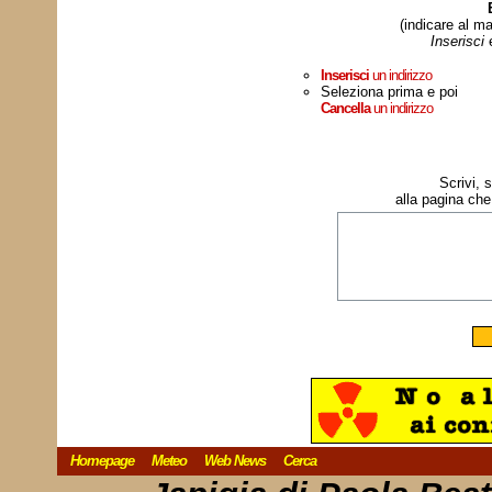
(indicare al ma
Inserisci
Inserisci
un indirizzo
Seleziona prima e poi
Cancella
un indirizzo
Scrivi, 
alla pagina che
Homepage
Meteo
Web News
Cerca