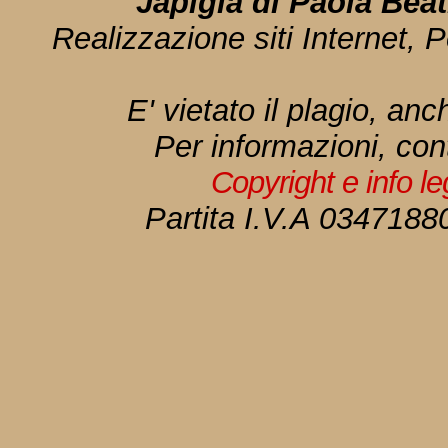
Japigia di Paola Bea
Realizzazione siti Internet, P
E' vietato il plagio, anc
Per informazioni, con
Copyright e info l
Partita I.V.A 034718