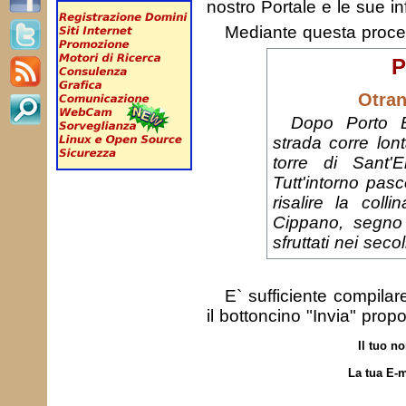
nostro Portale e le sue in
Mediante questa proc
P
Otran
Dopo Porto B
strada corre lon
torre di Sant'Em
Tutt'intorno pasc
risalire la coll
Cippano, segno
sfruttati nei secol
E` sufficiente compila
il bottoncino "Invia" prop
Il tuo n
La tua E-m