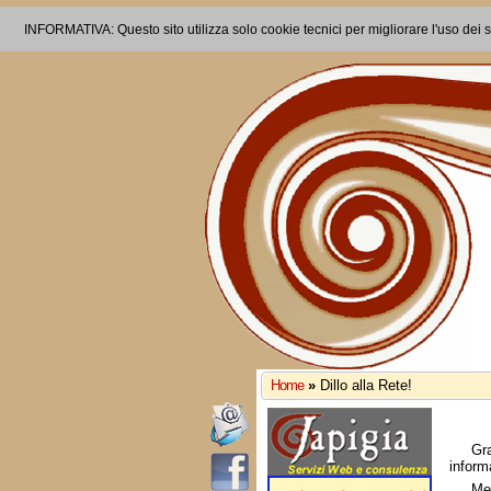
INFORMATIVA: Questo sito utilizza solo cookie tecnici per migliorare l'uso dei s
Home
»
Dillo alla Rete!
Gr
inform
Me