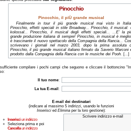
Pinocchio
Pinocchio, il piÙ grande musical
Finalmente in tour il più grande musical mai visto in Italia
Pinocchio, effetti speciali in stile Broadway... Pinocchio, il musical: 
kolossal... Pinocchio, il musical degli effetti speciali... ...E' la pi
grande produzione italiana di sempre! Pinocchio, in musical è meglio
è trascinante il nuovo spettacolo della Compagnia della Rancia... Cos
scrivevano i giornali nel marzo 2003, dopo la prima assoluta d
Pinocchio, il più grande musical italiano firmato da Saverio Marconi 
prodotto dalla Compagnia della Rancia con le musiche dei Pooh.
[...]
sufficiente compilare i pochi campi che seguono e cliccare il bottoncino "I
so:
Il tuo nome
:
La tua E-mail
:
E-mail dei destinatari
(indicare al massimo 5 indirizzi, usando le funzioni
Inserisci
ed
Elimina
per la loro gestione):
Inserisci
un indirizzo
Seleziona prima e poi
Cancella
un indirizzo