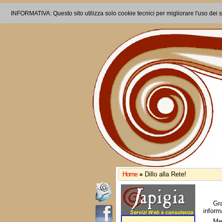
INFORMATIVA: Questo sito utilizza solo cookie tecnici per migliorare l'uso dei s
Home
»
Dillo alla Rete!
Gr
inform
Me