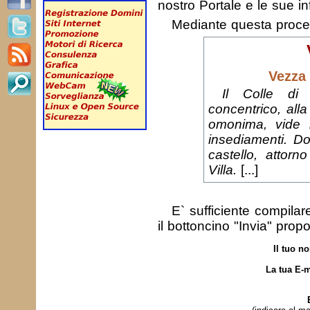
nostro Portale e le sue in
Mediante questa proc
Vezza
Il Colle di
concentrico, all
omonima, vide n
insediamenti. Do
castello, attorn
Villa.
[...]
E` sufficiente compila
il bottoncino "Invia" prop
Il tuo n
La tua E-m