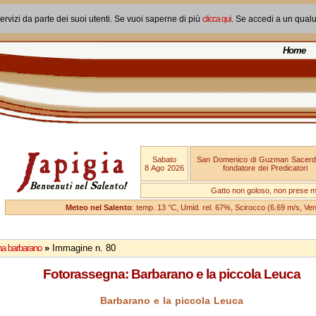
ervizi da parte dei suoi utenti. Se vuoi saperne di più
clicca qui
. Se accedi a un qual
Home
Sabato
San Domenico di Guzman Sacerd
8 Ago 2026
fondatore dei Predicatori
Gatto non goloso, non prese ma
Meteo nel Salento
: temp. 13 °C, Umid. rel. 67%, Scirocco (6.69 m/s, V
a barbarano
»
Immagine n. 80
Fotorassegna: Barbarano e la piccola Leuca
Barbarano e la piccola Leuca