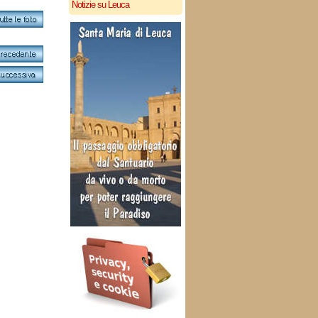
Notizie su Leuca