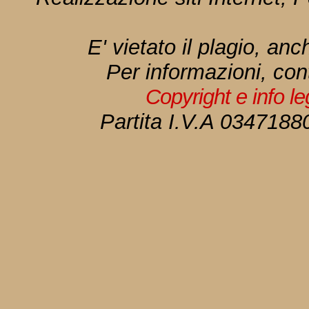
E' vietato il plagio, anc
Per informazioni, con
Copyright e info l
Partita I.V.A 034718