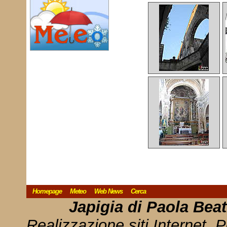
Homepage
Meteo
Web News
Cerca
Japigia di Paola Bea
Realizzazione siti Internet, P