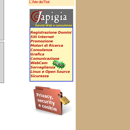
L`Arte dei Fiori