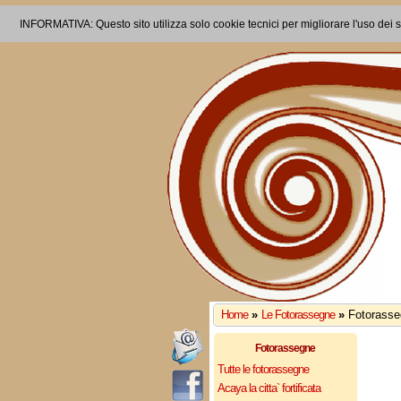
INFORMATIVA: Questo sito utilizza solo cookie tecnici per migliorare l'uso dei s
Home
»
Le Fotorassegne
»
Fotorass
Fotorassegne
Tutte le fotorassegne
Acaya la citta` fortificata