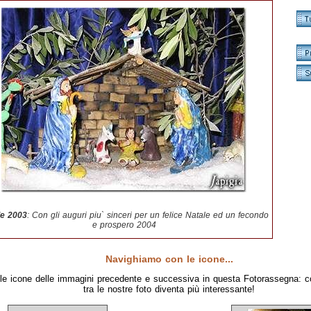
le 2003
:
Con gli auguri piu` sinceri per un felice Natale ed un fecondo
e prospero 2004
Navighiamo con le icone...
le icone delle immagini precedente e successiva in questa Fotorassegna: c
tra le nostre foto diventa più interessante!