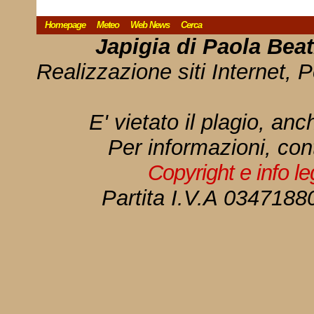
Homepage
Meteo
Web News
Cerca
Japigia di Paola Bea
Realizzazione siti Internet, P
E' vietato il plagio, anc
Per informazioni, con
Copyright e info l
Partita I.V.A 034718