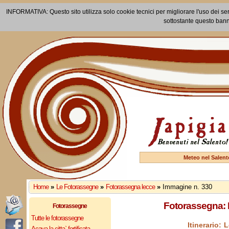
INFORMATIVA: Questo sito utilizza solo cookie tecnici per migliorare l'uso dei ser
sottostante questo bann
Meteo nel Salent
Home
»
Le Fotorassegne
»
Fotorassegna lecce
»
Immagine n. 330
Fotorassegna: 
Fotorassegne
Tutte le fotorassegne
Itinerario:
Acaya la citta` fortificata