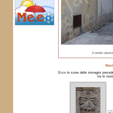
Il centro stori
Navi
Ecco le icone delle immagini preced
tra le nost