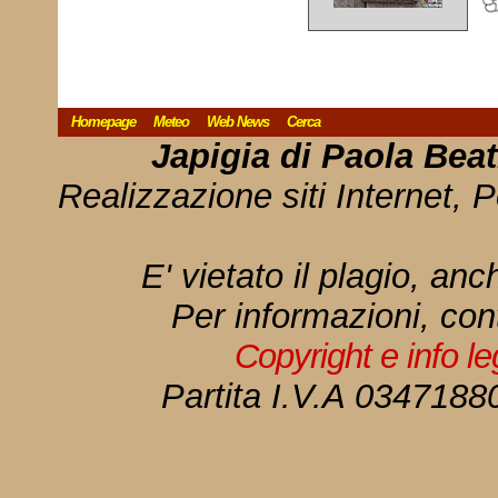
Homepage
Meteo
Web News
Cerca
Japigia di Paola Bea
Realizzazione siti Internet, P
E' vietato il plagio, anc
Per informazioni, con
Copyright e info l
Partita I.V.A 034718