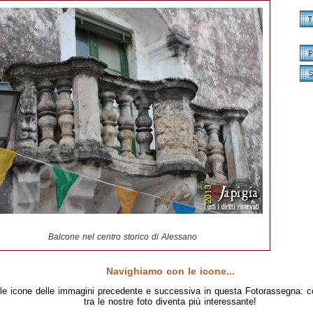
Balcone nel centro storico di Alessano
Navighiamo con le icone...
le icone delle immagini precedente e successiva in questa Fotorassegna: c
tra le nostre foto diventa più interessante!