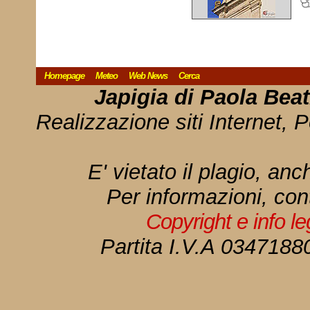
Homepage
Meteo
Web News
Cerca
Japigia di Paola Bea
Realizzazione siti Internet, P
E' vietato il plagio, anc
Per informazioni, con
Copyright e info l
Partita I.V.A 034718