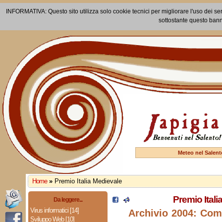
INFORMATIVA: Questo sito utilizza solo cookie tecnici per migliorare l'uso dei ser
sottostante questo bann
Meteo nel Salent
Home
»
Premio Italia Medievale
Premio Itali
Da leggere...
Virus informatici [14]
Archivio 2004: Co
Sviluppo Web [10]