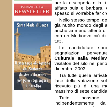
per la ri-scoperta e la r
affatto buia e barbara,
spesso si vorrebbe far cr
Nello stesso tempo, de
già nutrito mondo degli a
anche ai meno attenti o i
con un Medioevo più dire
tutti.
Le candidature sono
segnalazioni pervenut
Culturale Italia Mediev
visitatori del sito nel p
dicembre 2003.
Tra tutte quelle arriva
fase della votazione so
ricevuto più di una m
massimo di sette candida
Tutte possono 
indipendentemente da