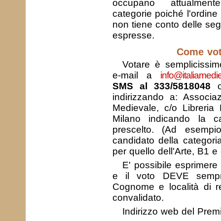
occupano attualmente
categorie poiché l'ordine
non tiene conto delle seg
espresse.
Come vota
Votare è semplicissim
e-mail a
info@italiamedi
SMS al 333/5818048
o,
indirizzando a: Associaz
Medievale, c/o Libreria
Milano indicando la c
prescelto. (Ad esempi
candidato della categoria
per quello dell'Arte, B1 e 
E' possibile esprimere
e il voto DEVE semp
Cognome e località di r
convalidato.
Indirizzo web del Premi