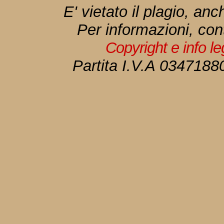
E' vietato il plagio, anc
Per informazioni, con
Copyright e info l
Partita I.V.A 034718