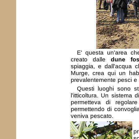
E' questa un'area ch
creato dalle
dune foss
spiaggia, e dall'acqua 
Murge, crea qui un habi
prevalentemente pesci e vo
Questi luoghi sono sta
l'itticoltura. Un sistema 
permetteva di regolare
permettendo di convoglia
veniva pescato.
p
s