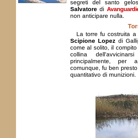
segreti del santo gelo
Salvatore
di
Avanguardi
non anticipare nulla.
Tor
La torre fu costruita 
Scipione Lopez
di Galli
come al solito, il compito 
collina dell'avvicin
principalmente, per a
comunque, fu ben presto
quantitativo di munizioni.