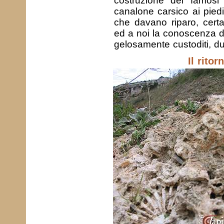
costruzione dei famos
canalone carsico ai piedi
che davano riparo, cert
ed a noi la conoscenza d
gelosamente custoditi, dur
Il ritor