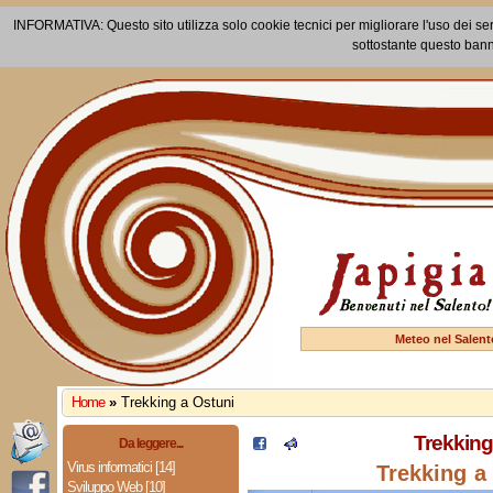
INFORMATIVA: Questo sito utilizza solo cookie tecnici per migliorare l'uso dei ser
sottostante questo bann
Meteo nel Salent
Home
»
Trekking a Ostuni
Trekking
Da leggere...
Virus informatici [14]
Trekking a
Sviluppo Web [10]