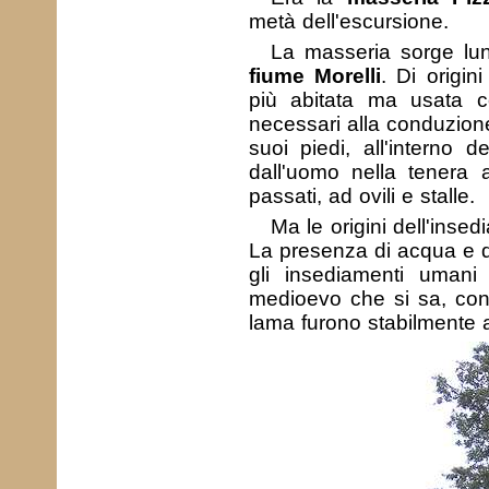
metà dell'escursione.
La masseria sorge lun
fiume Morelli
. Di origi
più abitata ma usata co
necessari alla conduzione
suoi piedi, all'interno d
dall'uomo nella tenera a
passati, ad ovili e stalle.
Ma le origini dell'ins
La presenza di acqua e 
gli insediamenti umani
medioevo che si sa, con 
lama furono stabilmente a