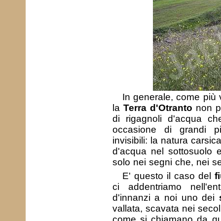
In generale, come più 
la
Terra d'Otranto
non po
di rigagnoli d'acqua che
occasione di grandi pi
invisibili: la natura carsic
d'acqua nel sottosuolo e
solo nei segni che, nei sec
E' questo il caso del
f
ci addentriamo nell'en
d'innanzi a noi uno dei
vallata, scavata nei seco
come si chiamano da quest