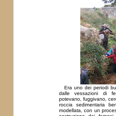
Era uno dei periodi bui
dalle vessazioni di f
potevano, fuggivano, cerc
roccia sedimentaria b
modellata, con un proces