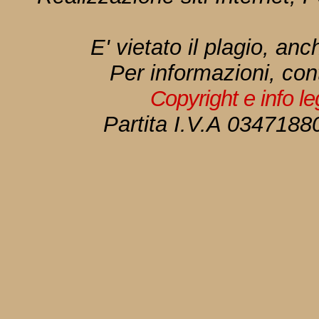
E' vietato il plagio, anc
Per informazioni, con
Copyright e info l
Partita I.V.A 034718