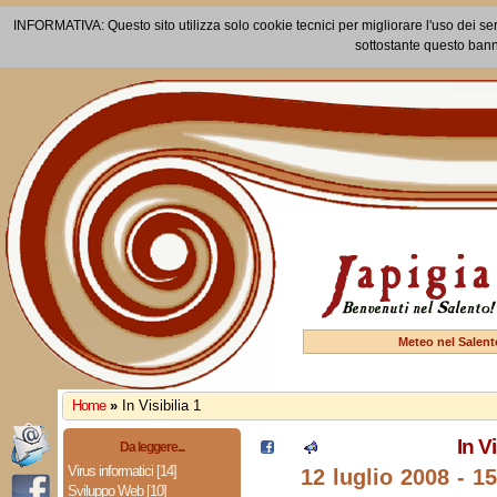
INFORMATIVA: Questo sito utilizza solo cookie tecnici per migliorare l'uso dei ser
sottostante questo bann
Meteo nel Salent
Home
»
In Visibilia 1
In Vi
Da leggere...
Virus informatici [14]
12 luglio 2008 - 1
Sviluppo Web [10]