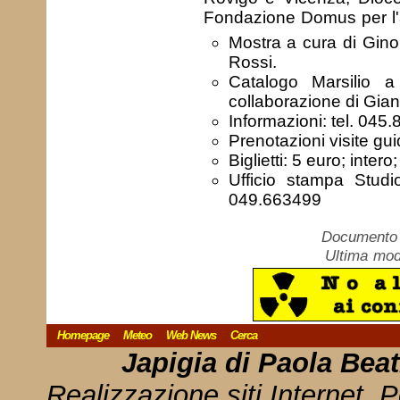
Fondazione Domus per l
Mostra a cura di Gino
Rossi.
Catalogo Marsilio a
collaborazione di Giann
Informazioni: tel. 045
Prenotazioni visite gu
Biglietti: 5 euro; inter
Ufficio stampa Stud
049.663499
Documento c
Ultima mod
Homepage
Meteo
Web News
Cerca
Japigia di Paola Bea
Realizzazione siti Internet, P