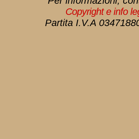
Per informazioni, con
Copyright e info l
Partita I.V.A 034718