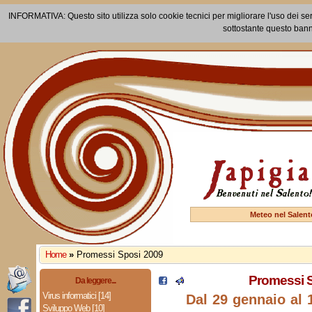
INFORMATIVA: Questo sito utilizza solo cookie tecnici per migliorare l'uso dei ser
sottostante questo bann
Meteo nel Salent
Home
»
Promessi Sposi 2009
Promessi 
Da leggere...
Virus informatici [14]
Dal 29 gennaio al 
Sviluppo Web [10]