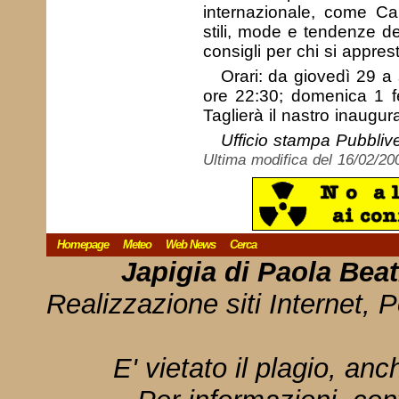
internazionale, come Car
stili, mode e tendenze de
consigli per chi si appres
Orari: da giovedì 29 a
ore 22:30; domenica 1 fe
Taglierà il nastro inaugu
Ufficio stampa Pubbliv
Ultima modifica del 16/02/20
Homepage
Meteo
Web News
Cerca
Japigia di Paola Bea
Realizzazione siti Internet, P
E' vietato il plagio, anc