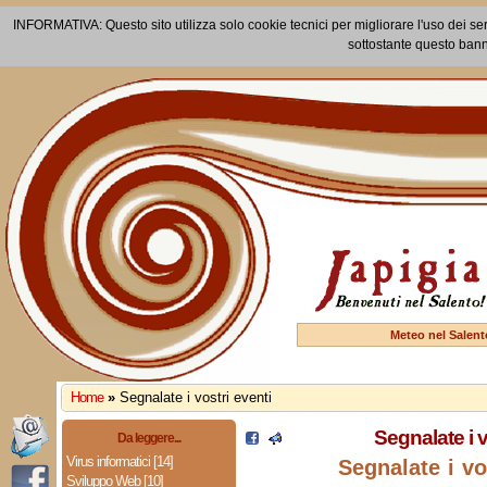
INFORMATIVA: Questo sito utilizza solo cookie tecnici per migliorare l'uso dei ser
sottostante questo bann
Meteo nel Salent
Home
»
Segnalate i vostri eventi
Segnalate i v
Da leggere...
Virus informatici [14]
Segnalate i vo
Sviluppo Web [10]