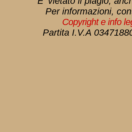
E' vietato il plagio, anc
Per informazioni, con
Copyright e info l
Partita I.V.A 034718