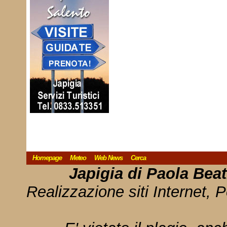
Homepage
Meteo
Web News
Cerca
Japigia di Paola Bea
Realizzazione siti Internet, P