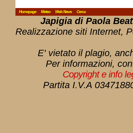
Homepage
Meteo
Web News
Cerca
Japigia di Paola Bea
Realizzazione siti Internet, P
E' vietato il plagio, anc
Per informazioni, con
Copyright e info l
Partita I.V.A 034718