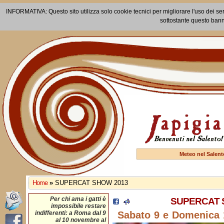
INFORMATIVA: Questo sito utilizza solo cookie tecnici per migliorare l'uso dei ser
sottostante questo bann
Meteo nel Salent
Home
»
SUPERCAT SHOW 2013
Per chi ama i gatti è
SUPERCAT 
impossibile restare
indifferenti: a Roma dal 9
Sabato 9 e Domenica
al 10 novembre al