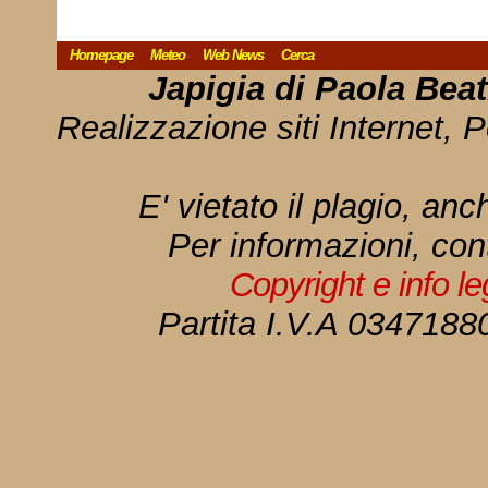
Homepage
Meteo
Web News
Cerca
Japigia di Paola Bea
Realizzazione siti Internet, P
E' vietato il plagio, anc
Per informazioni, con
Copyright e info l
Partita I.V.A 034718