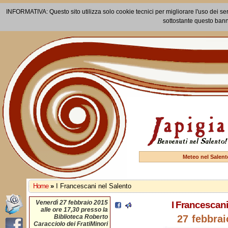
INFORMATIVA: Questo sito utilizza solo cookie tecnici per migliorare l'uso dei ser
sottostante questo bann
Meteo nel Salent
Home
»
I Francescani nel Salento
Venerdì 27 febbraio 2015
I Francescani
alle ore 17,30 presso la
Biblioteca Roberto
27 febbrai
Caracciolo dei FratiMinori