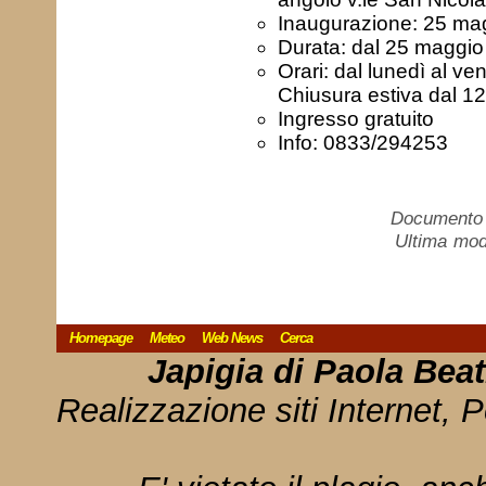
Inaugurazione: 25 ma
Durata: dal 25 maggi
Orari: dal lunedì al ve
Chiusura estiva dal 12
Ingresso gratuito
Info: 0833/294253
Documento c
Ultima mod
Homepage
Meteo
Web News
Cerca
Japigia di Paola Bea
Realizzazione siti Internet, P