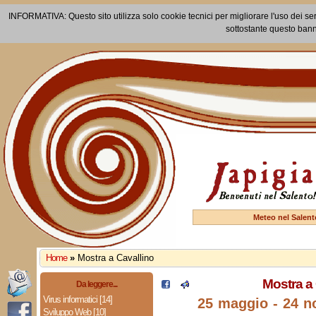
INFORMATIVA: Questo sito utilizza solo cookie tecnici per migliorare l'uso dei ser
sottostante questo bann
Meteo nel Salent
Home
»
Mostra a Cavallino
Mostra a 
Da leggere...
Virus informatici [14]
25 maggio - 24 
Sviluppo Web [10]