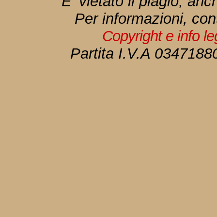
E' vietato il plagio, anc
Per informazioni, con
Copyright e info l
Partita I.V.A 034718