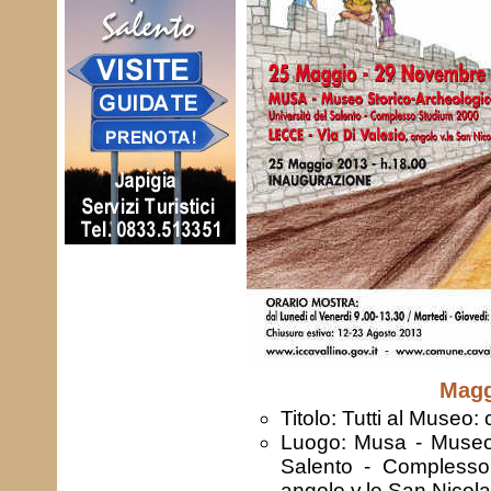
Magg
Titolo: Tutti al Museo:
Luogo: Musa - Museo 
Salento - Complesso
angolo v.le San Nicola