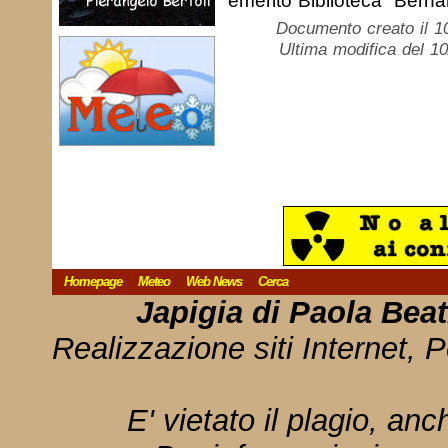
emerito Biblioteca “Bernar
Documento creato il 1
Ultima modifica del 1
Homepage
Meteo
Web News
Cerca
Japigia di Paola Bea
Realizzazione siti Internet, P
E' vietato il plagio, anc