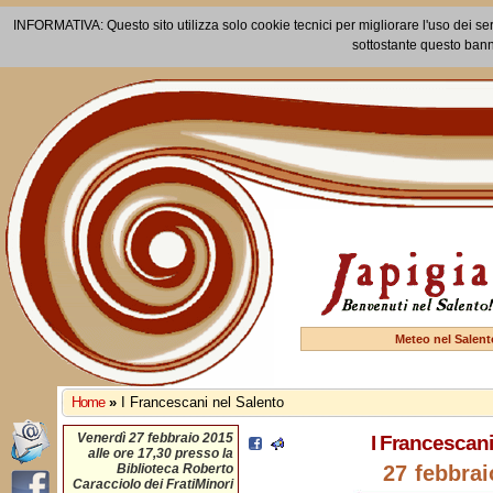
INFORMATIVA: Questo sito utilizza solo cookie tecnici per migliorare l'uso dei ser
sottostante questo bann
Meteo nel Salent
Home
»
I Francescani nel Salento
Venerdì 27 febbraio 2015
I Francescani
alle ore 17,30 presso la
Biblioteca Roberto
27 febbrai
Caracciolo dei FratiMinori