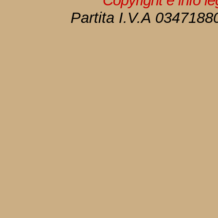
Copyright e info l
Partita I.V.A 034718