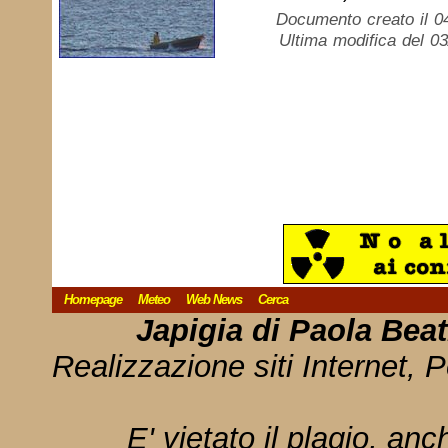
Documento creato il 0
Ultima modifica del 0
Homepage
Meteo
Web News
Cerca
Japigia di Paola Bea
Realizzazione siti Internet, P
E' vietato il plagio, anc