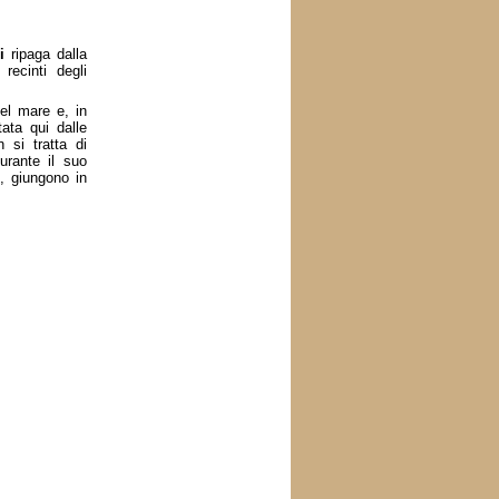
i
ripaga dalla
recinti degli
del mare e, in
ata qui dalle
 si tratta di
urante il suo
i, giungono in