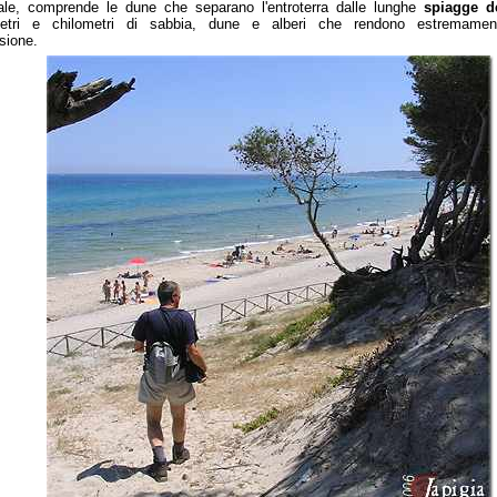
le, comprende le dune che separano l'entroterra dalle lunghe
spiagge d
metri e chilometri di sabbia, dune e alberi che rendono estremamen
rsione.