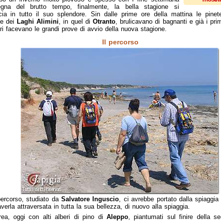
nsegna del brutto tempo, finalmente, la bella stagione si
ia in tutto il suo splendore. Sin dalle prime ore della mattina le pinete
ge dei
Laghi Alimini
, in quel di
Otranto
, brulicavano di bagnanti e già i prim
ri facevano le grandi prove di avvio della nuova stagione.
Il percorso
percorso, studiato da
Salvatore Inguscio
, ci avrebbe portato dalla spiaggia 
verla attraversata in tutta la sua bellezza, di nuovo alla spiaggia.
rea, oggi con alti alberi di pino di
Aleppo
, piantumati sul finire della s