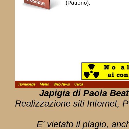
(Patrono).
Homepage
Meteo
Web News
Cerca
Japigia di Paola Bea
Realizzazione siti Internet, P
E' vietato il plagio, anc