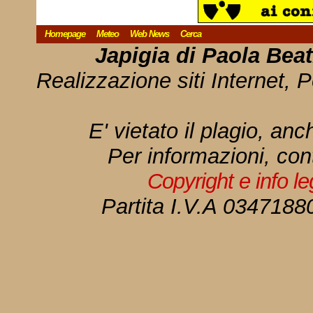
Homepage
Meteo
Web News
Cerca
Japigia di Paola Bea
Realizzazione siti Internet, P
E' vietato il plagio, anc
Per informazioni, con
Copyright e info l
Partita I.V.A 034718