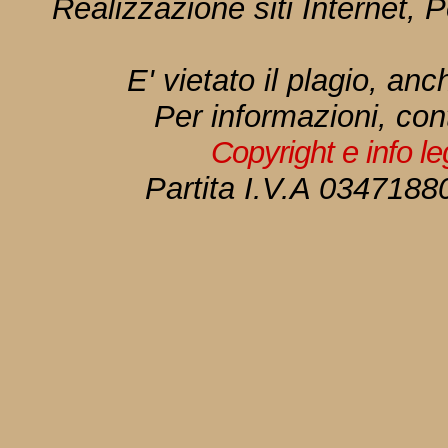
Realizzazione siti Internet, P
E' vietato il plagio, anc
Per informazioni, con
Copyright e info l
Partita I.V.A 034718