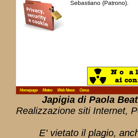
Sebastiano (Patrono).
Homepage
Meteo
Web News
Cerca
Japigia di Paola Bea
Realizzazione siti Internet, P
E' vietato il plagio, anc