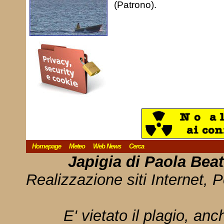
(Patrono).
Homepage
Meteo
Web News
Cerca
Japigia di Paola Bea
Realizzazione siti Internet, P
E' vietato il plagio, anc