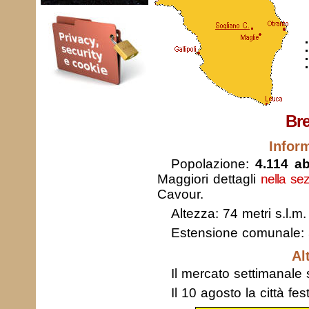
Bre
Infor
Popolazione:
4.114 ab
Maggiori dettagli
nella se
Cavour.
Altezza: 74 metri s.l.m.
Estensione comunale:
Al
Il mercato settimanale s
Il 10 agosto la città f