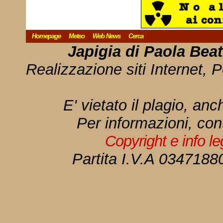
Homepage
Meteo
Web News
Cerca
Japigia di Paola Bea
Realizzazione siti Internet, P
E' vietato il plagio, anc
Per informazioni, con
Copyright e info l
Partita I.V.A 034718