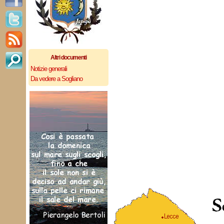
Altri documenti
Notizie generali
Da vedere a Sogliano