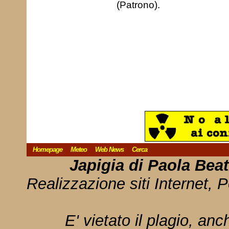
(Patrono).
Homepage
Meteo
Web News
Cerca
Japigia di Paola Bea
Realizzazione siti Internet, P
E' vietato il plagio, anc