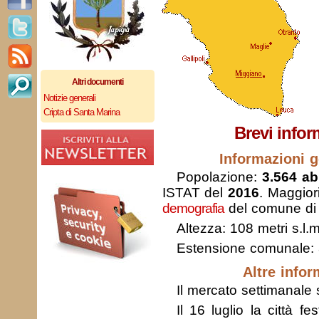
Altri documenti
Notizie generali
Cripta di Santa Marina
Brevi infor
Informazioni g
Popolazione:
3.564 abi
ISTAT del
2016
. Maggior
demografia
del comune di 
Altezza: 108 metri s.l.m
Estensione comunale:
Altre infor
Il mercato settimanale s
Il 16 luglio la città f