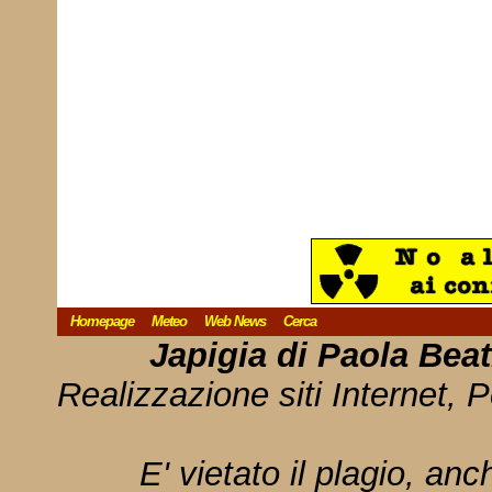
Homepage
Meteo
Web News
Cerca
Japigia di Paola Bea
Realizzazione siti Internet, P
E' vietato il plagio, anc