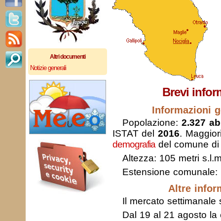
Altri documenti
Notizie generali
Brevi infor
Informazioni g
Popolazione:
2.327 abi
ISTAT del
2016
. Maggior
demografia
del comune di 
Altezza: 105 metri s.l.m
Estensione comunale:
Altre infor
Il mercato settimanale s
Dal 19 al 21 agosto la 