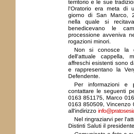
territorio e le sue tradizio
l'Oratorio era meta di 
giorno di San Marco, 2
nella quale si recitav
benedicevano le cam
processione avveniva ne
rogazioni minori.
Non si conosce la d
dell'attuale cappella, 
affreschi esistenti sono d
e rappresentano la Ve
Defendente.
Per informazioni e 
contattare le seguenti 
0163 851175, Marco 016
0163 850509, Vincenzo 0
all'indirizzo
info@pratosesi
Nel ringraziarvi per l'
Distinti Saluti il president