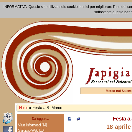
INFORMATIVA: Questo sito utilizza solo cookie tecnici per migliorare l'uso dei ser
sottostante questo bann
Meteo nel Salent
Home
»
Festa a S. Marco
Festa a
Da leggere...
Virus informatici [14]
18 aprile
Sviluppo Web [10]