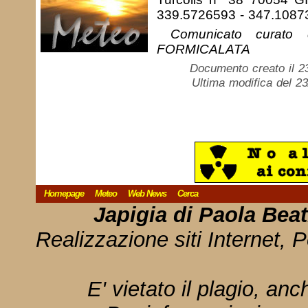
339.5726593 - 347.1087
Comunicato curato 
FORMICALATA
Documento creato il 2
Ultima modifica del 2
Homepage
Meteo
Web News
Cerca
Japigia di Paola Bea
Realizzazione siti Internet, P
E' vietato il plagio, anc