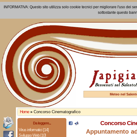
INFORMATIVA: Questo sito utilizza solo cookie tecnici per migliorare l'uso dei ser
sottostante questo bann
Meteo nel Salent
Home
»
Concorso Cinematografico
Concorso Cin
Da leggere...
Virus informatici [14]
Appuntamento ad
Sviluppo Web [10]